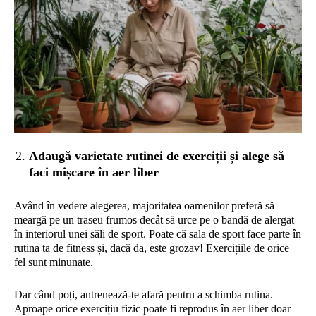
Adaugă varietate rutinei de exerciții și alege să
faci mișcare în aer liber
Având în vedere alegerea, majoritatea oamenilor preferă să
meargă pe un traseu frumos decât să urce pe o bandă de alergat
în interiorul unei săli de sport. Poate că sala de sport face parte în
rutina ta de fitness și, dacă da, este grozav! Exercițiile de orice
fel sunt minunate.
Dar când poți, antrenează-te afară pentru a schimba rutina.
Aproape orice exercițiu fizic poate fi reprodus în aer liber doar