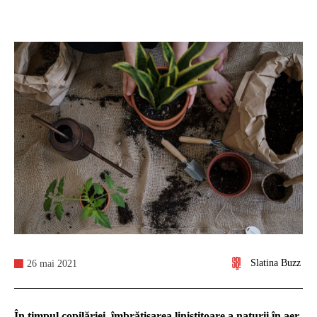
Slatina Buzz
26 mai 2021
În timpul copilăriei, îmbrățișarea liniștitoare a naturii în aer