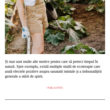
Și mai sunt multe alte motive pentru care să petreci timpul în
natură. Spre exemplu, există multiple studii de ecoterapie care
arată efectele pozitive asupra sanatatii mintale și a imbunatățirii
generale a stării de spirit.
- PUBLICITATE -