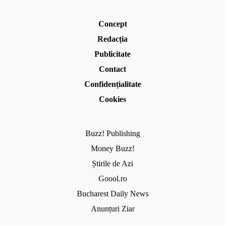
Concept
Redacția
Publicitate
Contact
Confidențialitate
Cookies
Buzz! Publishing
Money Buzz!
Știrile de Azi
Goool.ro
Bucharest Daily News
Anunțuri Ziar