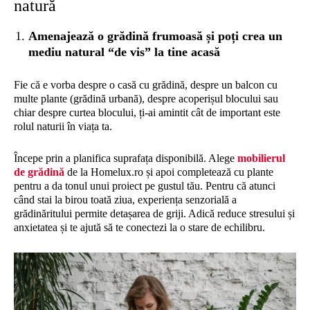
natură
Amenajează o grădină frumoasă și poți crea un
mediu natural “de vis” la tine acasă
Fie că e vorba despre o casă cu grădină, despre un balcon cu
multe plante (grădină urbană), despre acoperișul blocului sau
chiar despre curtea blocului, ți-ai amintit cât de important este
rolul naturii în viața ta.
Începe prin a planifica suprafața disponibilă. Alege
mobilierul
de grădină
de la Homelux.ro și apoi completează cu plante
pentru a da tonul unui proiect pe gustul tău. Pentru că atunci
când stai la birou toată ziua, experiența senzorială a
grădinăritului permite detașarea de griji. Adică reduce stresului și
anxietatea și te ajută să te conectezi la o stare de echilibru.