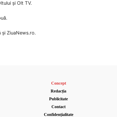
tului și Olt TV.
uă.
 și ZiuaNews.ro.
Concept
Redacția
Publicitate
Contact
Confidențialitate