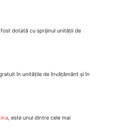
st dotată cu sprijinul unității de
gratuit în unitățile de învățământ și în
tina
, este unul dintre cele mai