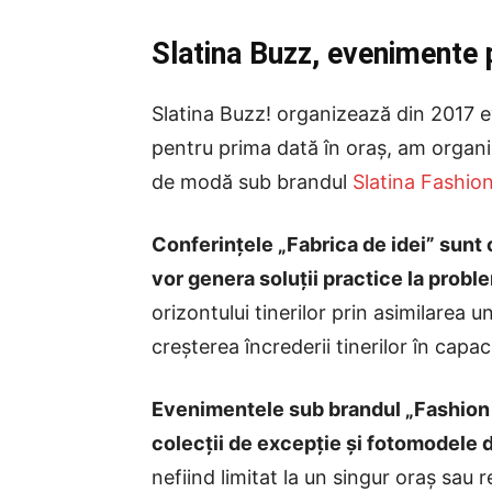
Slatina Buzz, evenimente 
Slatina Buzz! organizează din 2017 ev
pentru prima dată în oraș, am organi
de modă sub brandul
Slatina Fashio
Conferințele „Fabrica de idei” sunt 
vor genera soluții practice la proble
orizontului tinerilor prin asimilarea un
creșterea încrederii tinerilor în capac
Evenimentele sub brandul „Fashion N
colecții de excepție și fotomodele d
nefiind limitat la un singur oraș sau