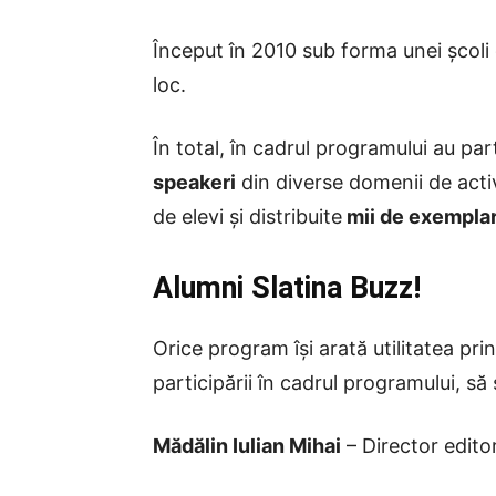
Început în 2010 sub forma unei școli 
loc.
În total, în cadrul programului au pa
speakeri
din diverse domenii de activ
de elevi și distribuite
mii de exempla
Alumni Slatina Buzz!
Orice program își arată utilitatea pri
participării în cadrul programului, s
Mădălin Iulian Mihai
– Director editor