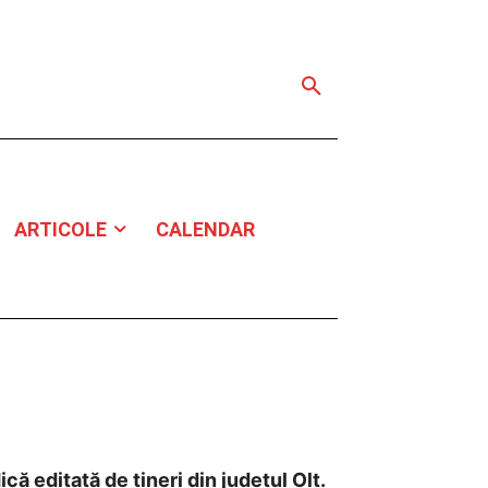
ARTICOLE
CALENDAR
ică editată de tineri din județul Olt.