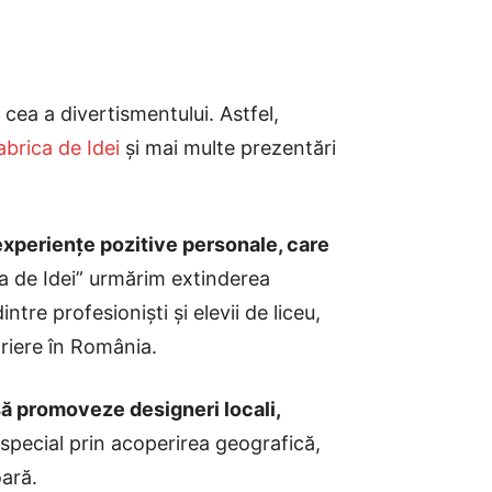
 cea a divertismentului. Astfel,
abrica de Idei
și mai multe prezentări
experiențe pozitive personale, care
ca de Idei” urmărim extinderea
intre profesioniști și elevii de liceu,
cariere în România.
să promoveze designeri locali,
special prin acoperirea geografică,
oară.