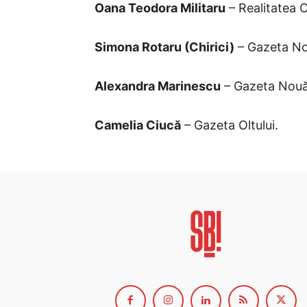
Oana Teodora Militaru
– Realitatea Ol
Simona Rotaru (Chirici)
– Gazeta No
Alexandra Marinescu
– Gazeta Nouă
Camelia Ciucă
– Gazeta Oltului.