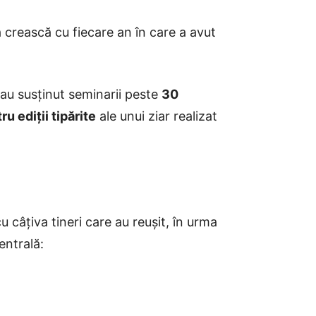
 crească cu fiecare an în care a avut
 au susținut seminarii peste
30
ru ediții tipărite
ale unui ziar realizat
u câțiva tineri care au reușit, în urma
entrală: