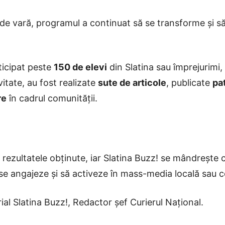
de vară, programul a continuat să se transforme și să
rticipat peste
150 de elevi
din Slatina sau împrejurimi,
itate, au fost realizate
sute de articole
, publicate
pat
re
în cadrul comunității.
n rezultatele obținute, iar Slatina Buzz! se mândrește c
ă se angajeze și să activeze în mass-media locală sau c
ial Slatina Buzz!, Redactor șef Curierul Național.