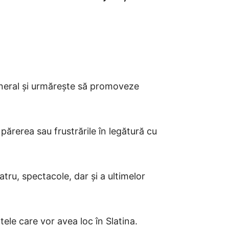
eneral și urmărește să promoveze
ă părerea sau frustrările în legătură cu
tru, spectacole, dar și a ultimelor
ele care vor avea loc în Slatina.