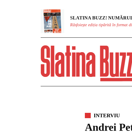
SLATINA BUZZ! NUMĂRUL
Răsfoiește ediția tipărită în format di
INTERVIU
Andrei Pet