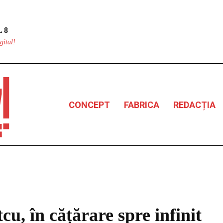
 8
gital!
CONCEPT
FABRICA
REDACȚIA
cu, în cățărare spre infinit