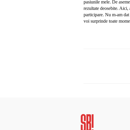
pasiunile mele. De asemen
rezultate deosebite. Aici
participare. Nu m-am dat 
voi surprinde toate momen