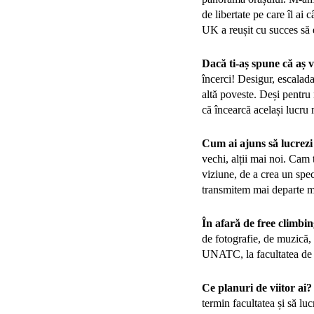
de libertate pe care îl ai
UK a reușit cu succes să e
Dacă ti-aș spune că aș v
încerci! Desigur, escalada
altă poveste. Deși pentru
că încearcă același lucru 
Cum ai ajuns să lucrezi
vechi, alții mai noi. Cam 
viziune, de a crea un spe
transmitem mai departe me
În afară de free climbin
de fotografie, de muzică,
UNATC, la facultatea de f
Ce planuri de viitor ai?
termin facultatea și să lu