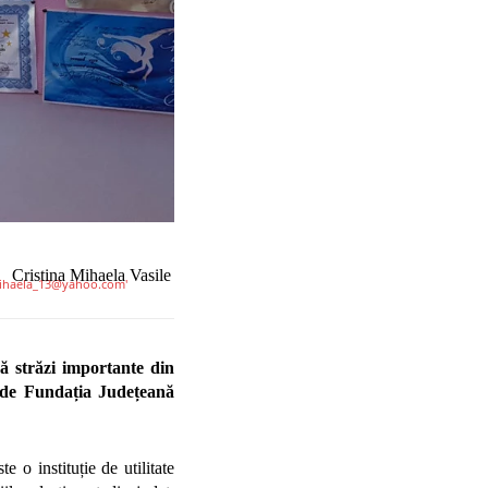
Cristina Mihaela Vasile
uă străzi importante din
 de Fundația Județeană
 o instituție de utilitate