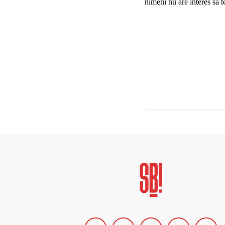
nimeni nu are interes să te