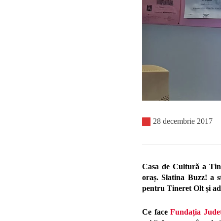
28 decembrie 2017
Casa de Cultură a Tiner
oraș. Slatina Buzz! a
pentru Tineret Olt și a
Ce face
Fundația Jude