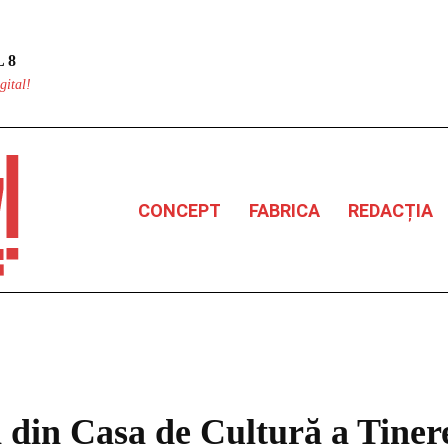
 8
gital!
CONCEPT
FABRICA
REDACȚIA
 din Casa de Cultură a Tiner