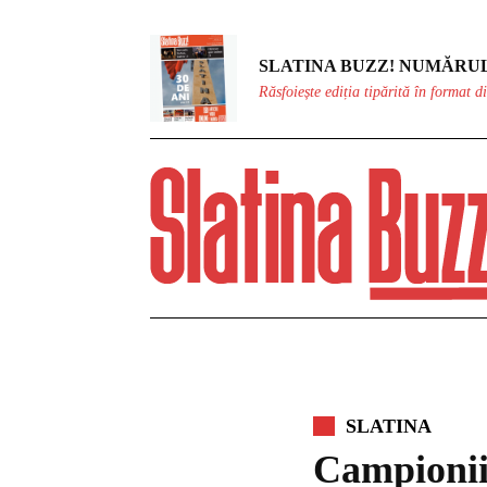
SLATINA BUZZ! NUMĂRUL
Răsfoiește ediția tipărită în format di
SLATINA
Campionii