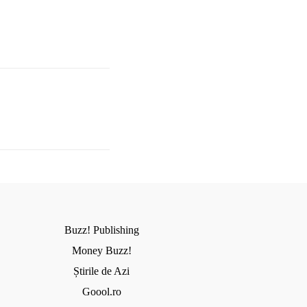
Buzz! Publishing
Money Buzz!
Știrile de Azi
Goool.ro