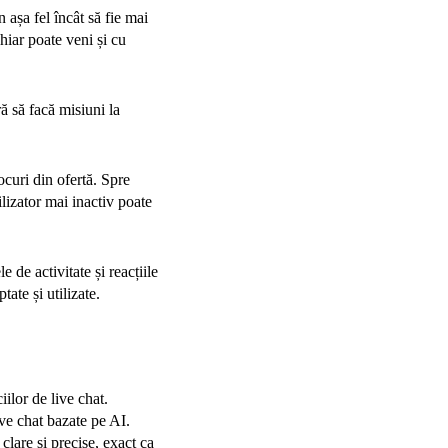
 așa fel încât să fie mai
hiar poate veni și cu
ră să facă misiuni la
ocuri din ofertă. Spre
lizator mai inactiv poate
de activitate și reacțiile
tate și utilizate.
iilor de live chat.
ve chat bazate pe AI.
clare și precise, exact ca