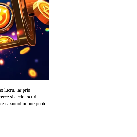
st lucru, iar prin
cerce și acele jocuri.
p ce cazinoul online poate