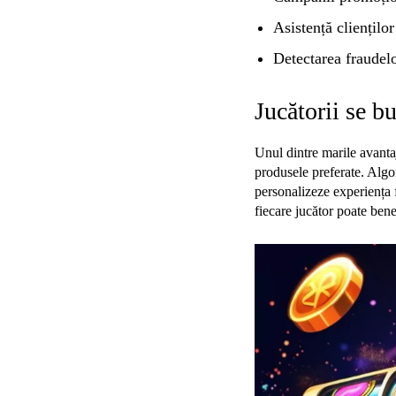
Asistență cliențilo
Detectarea fraudel
Jucătorii se b
Unul dintre marile avanta
produsele preferate. Algori
personalizeze experiența f
fiecare jucător poate bene