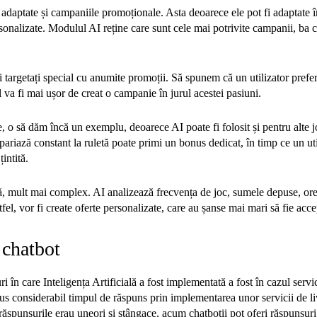
 adaptate și campaniile promoționale. Asta deoarece ele pot fi adaptate în
ersonalizate. Modulul AI reține care sunt cele mai potrivite campanii, ba c
 fi targetați special cu anumite promoții. Să spunem că un utilizator prefe
 va fi mai ușor de creat o campanie în jurul acestei pasiuni.
, o să dăm încă un exemplu, deoarece AI poate fi folosit și pentru alte j
ariază constant la ruletă poate primi un bonus dedicat, în timp ce un uti
intită.
ă, mult mai complex. AI analizează frecvența de joc, sumele depuse, orele 
fel, vor fi create oferte personalizate, care au șanse mai mari să fie accep
 chatbot
 în care Inteligența Artificială a fost implementată a fost în cazul servic
us considerabil timpul de răspuns prin implementarea unor servicii de li
ăspunsurile erau uneori și stângace, acum chatboții pot oferi răspunsuri 