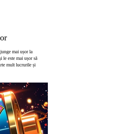
lor
ajunge mai ușor la
și le este mai ușor să
te mult lucrurile și