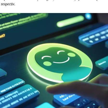
 respectiv.