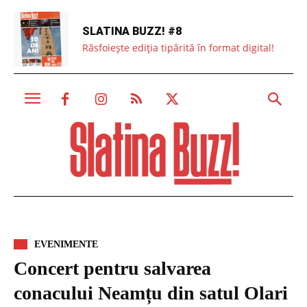
SLATINA BUZZ! #8
Răsfoiește ediția tipărită în format digital!
EVENIMENTE
Concert pentru salvarea
conacului Neamțu din satul Olari