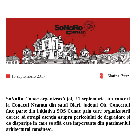
Slatina Buzz
15 septembrie 2017
SoNoRo Conac organizează joi, 21 septembrie, un concert
la Conacul Neamțu din satul Olari, județul Olt. Concertul
face parte din inițiativa SOS Conac prin care organizatorii
doresc să atragă atenția asupra pericolului de degradare și
de dispariție în care se află case importante din patrimoniul
arhitectural românesc.