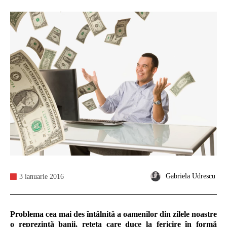
Gabriela Udrescu
3 ianuarie 2016
Problema cea mai des întâlnită a oamenilor din zilele noastre
o reprezintă banii, rețeta care duce la fericire în formă