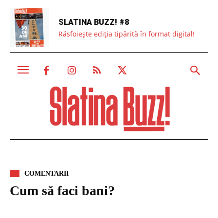
SLATINA BUZZ! #8
Răsfoiește ediția tipărită în format digital!
COMENTARII
Cum să faci bani?