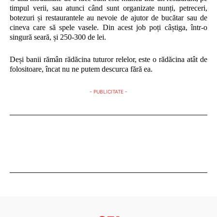
timpul verii, sau atunci când sunt organizate nunți, petreceri,
botezuri și restaurantele au nevoie de ajutor de bucătar sau de
cineva care să spele vasele. Din acest job poți câștiga, într-o
singură seară, și 250-300 de lei.
Deși banii rămân rădăcina tuturor relelor, este o rădăcina atât de
folositoare, încat nu ne putem descurca fără ea.
- PUBLICITATE -