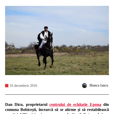
Bianca Iancu
16 decembrie 2016
Dan Dicu, proprietarul
centrului de echitație Epona
din
comuna Bobicești, încearcă să se aﬁrme și să restabilească