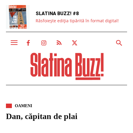
SLATINA BUZZ! #8
Răsfoiește ediția tipărită în format digital!
OAMENI
Dan, căpitan de plai