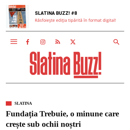
SLATINA BUZZ! #8
Răsfoiește ediția tipărită în format digital!
SLATINA
Fundația Trebuie, o minune care
crește sub ochii noștri