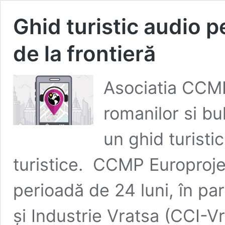
Ghid turistic audio p
de la frontieră
Asociatia CCMP
romanilor si bu
un ghid turisti
turistice. CCMP Europroj
perioadă de 24 luni, în p
şi Industrie Vratsa (CCI-V