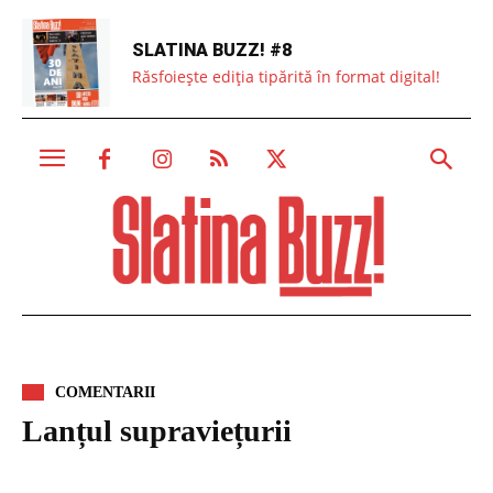
SLATINA BUZZ! #8
Răsfoiește ediția tipărită în format digital!
COMENTARII
Lanțul supraviețurii