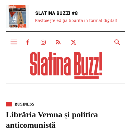
SLATINA BUZZ! #8
Răsfoiește ediția tipărită în format digital!
BUSINESS
Librăria Verona și politica
anticomunistă