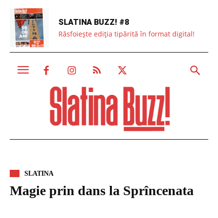
SLATINA BUZZ! #8
Răsfoiește ediția tipărită în format digital!
SLATINA
Magie prin dans la Sprîncenata