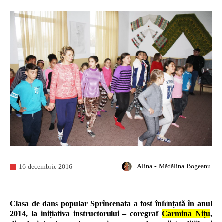
Alina - Mădălina Bogeanu
16 decembrie 2016
Clasa de dans popular Sprîncenata a fost înﬁințată în anul
2014, la inițiativa instructorului – coregraf
Carmina Nițu
,