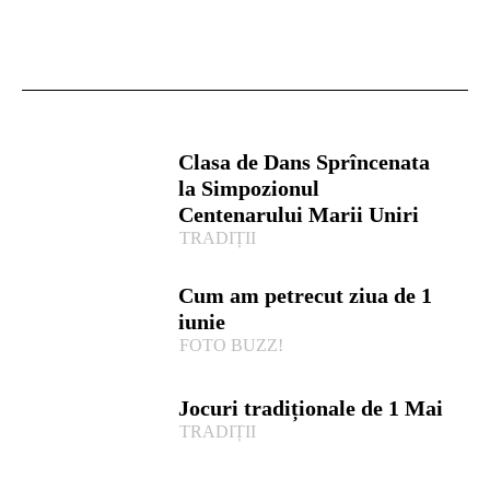
Clasa de Dans Sprîncenata
la Simpozionul
Centenarului Marii Uniri
TRADIȚII
Cum am petrecut ziua de 1
iunie
FOTO BUZZ!
Jocuri tradiționale de 1 Mai
TRADIȚII