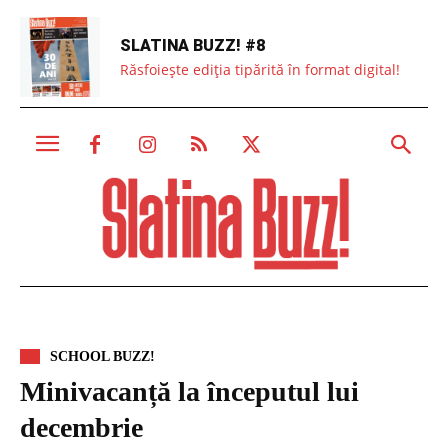
SLATINA BUZZ! #8
Răsfoiește ediția tipărită în format digital!
SCHOOL BUZZ!
Minivacanță la începutul lui
decembrie