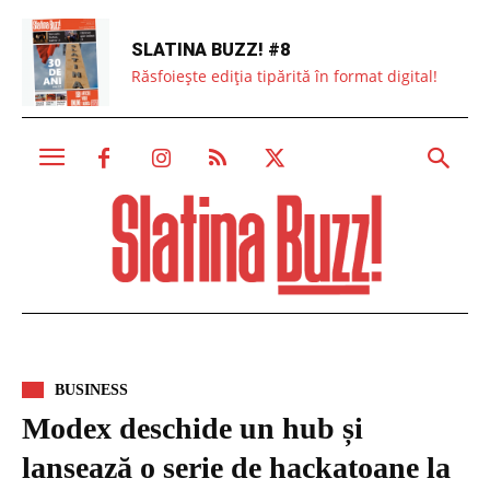
SLATINA BUZZ! #8
Răsfoiește ediția tipărită în format digital!
BUSINESS
Modex deschide un hub și
lansează o serie de hackatoane la