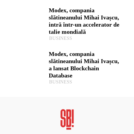
Modex, compania
slătineanului Mihai Ivașcu,
intră într-un accelerator de
talie mondială
BUSINESS
Modex, compania
slătineanului Mihai Ivașcu,
a lansat Blockchain
Database
BUSINESS