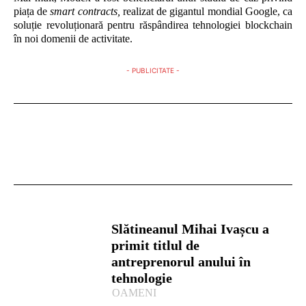
piața de
smart contracts,
realizat de gigantul mondial Google, ca
soluție revoluționară pentru răspândirea tehnologiei blockchain
în noi domenii de activitate.
- PUBLICITATE -
Slătineanul Mihai Ivașcu a
primit titlul de
antreprenorul anului în
tehnologie
OAMENI