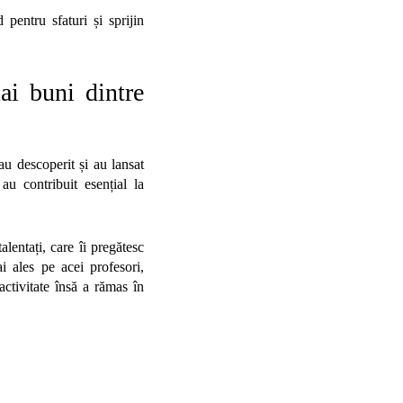
 pentru sfaturi și sprijin
i buni dintre
au descoperit și au lansat
au contribuit esențial la
lentați, care îi pregătesc
i ales pe acei profesori,
activitate însă a rămas în