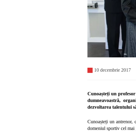
10 decembrie 2017
Cunoașteți un profesor b
dumneavoastră, organiz
dezvoltarea talentului 
Cunoașteți un antrenor, c
domeniul sportiv cel mai p