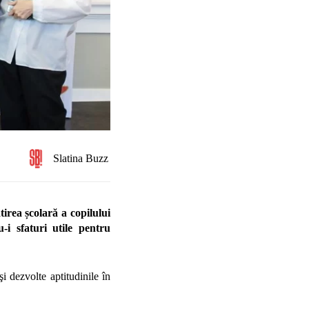
Slatina Buzz
tirea școlară a copilului
-i sfaturi utile pentru
i dezvolte aptitudinile în