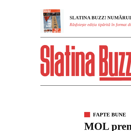
SLATINA BUZZ! NUMĂRUL
Răsfoiește ediția tipărită în format di
FAPTE BUNE
MOL premi