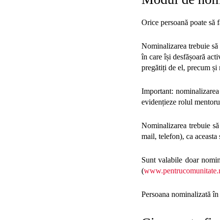
Orice persoană poate să f
Nominalizarea trebuie să 
în care își desfășoară acti
pregătiți de el, precum și
Important: nominalizarea 
evidențieze rolul mentorulu
Nominalizarea trebuie să
mail, telefon), ca aceasta
Sunt valabile doar nomina
(
www.pentrucomunitate.
Persoana nominalizată în a