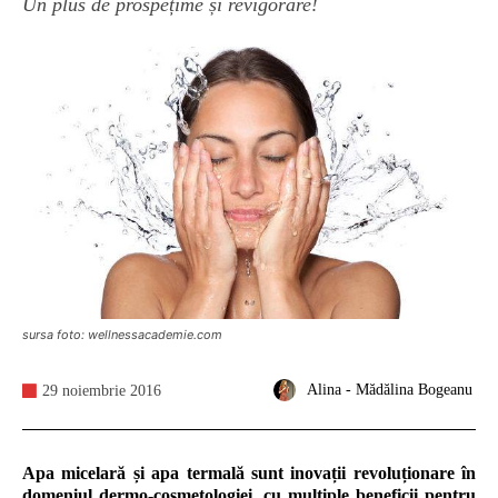
Un plus de prospețime și revigorare!
sursa foto: wellnessacademie.com
Alina - Mădălina Bogeanu
29 noiembrie 2016
Apa micelară și apa termală sunt inovații revoluționare în
domeniul dermo-cosmetologiei, cu multiple beneficii pentru