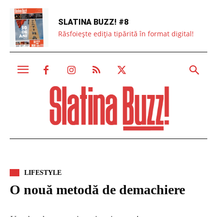
SLATINA BUZZ! #8
Răsfoiește ediția tipărită în format digital!
LIFESTYLE
O nouă metodă de demachiere