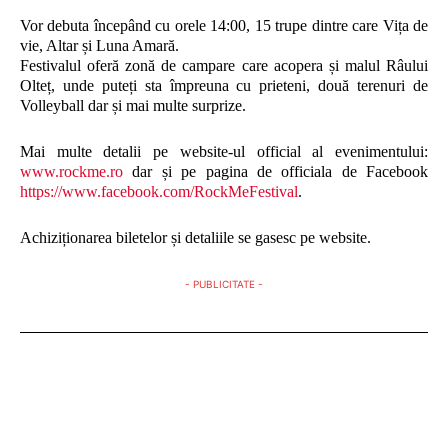
Vor debuta începând cu orele 14:00, 15 trupe dintre care Vița de
vie, Altar și Luna Amară.
Festivalul oferă zonă de campare care acopera și malul Râului
Olteț, unde puteți sta împreuna cu prieteni, două terenuri de
Volleyball dar și mai multe surprize.
Mai multe detalii pe website-ul official al evenimentului:
www.rockme.ro
dar și pe pagina de officiala de Facebook
https://www.facebook.com/RockMeFestival
.
Achiziționarea biletelor și detaliile se gasesc pe website.
- PUBLICITATE -