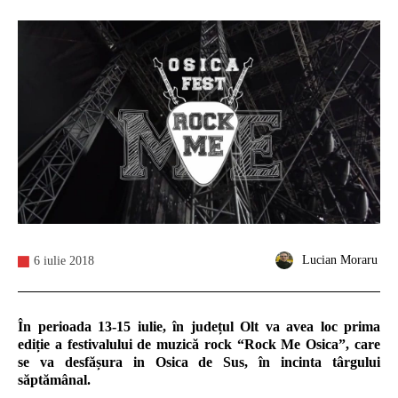
Lucian Moraru
6 iulie 2018
În perioada 13-15 iulie, în județul Olt va avea loc prima
ediție a festivalului de muzică rock “Rock Me Osica”, care
se va desfășura in Osica de Sus, în incinta târgului
săptămânal.