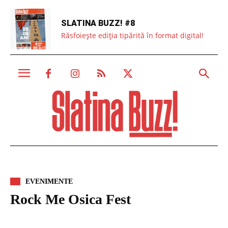
SLATINA BUZZ! #8
Răsfoiește ediția tipărită în format digital!
EVENIMENTE
Rock Me Osica Fest