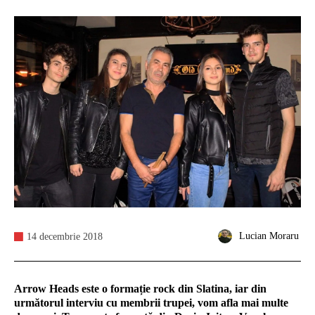
Lucian Moraru
14 decembrie 2018
Arrow Heads este o formație rock din Slatina, iar din
următorul interviu cu membrii trupei, vom afla mai multe