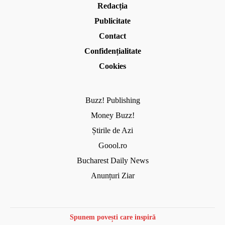
Redacția
Publicitate
Contact
Confidențialitate
Cookies
Buzz! Publishing
Money Buzz!
Știrile de Azi
Goool.ro
Bucharest Daily News
Anunțuri Ziar
Spunem povești care inspiră