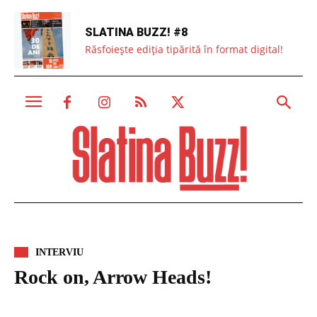
SLATINA BUZZ! #8
Răsfoiește ediția tipărită în format digital!
INTERVIU
Rock on, Arrow Heads!