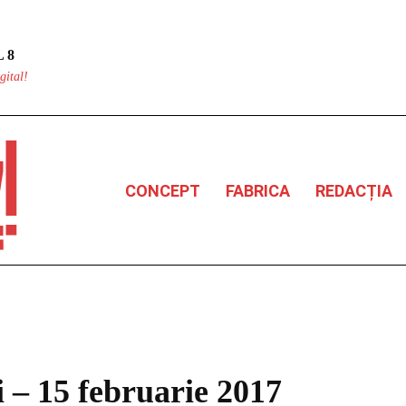
 8
gital!
CONCEPT
FABRICA
REDACȚIA
ei – 15 februarie 2017