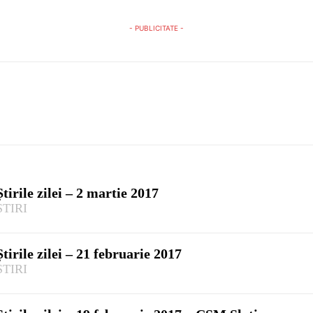
- PUBLICITATE -
Știrile zilei – 2 martie 2017
ȘTIRI
Știrile zilei – 21 februarie 2017
ȘTIRI