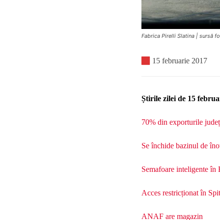
Fabrica Pirelli Slatina | sursă fo
15 februarie 2017
Știrile zilei de 15 febru
70% din exporturile județu
Se închide bazinul de îno
Semafoare inteligente în 
Acces restricționat în Spit
ANAF are magazin