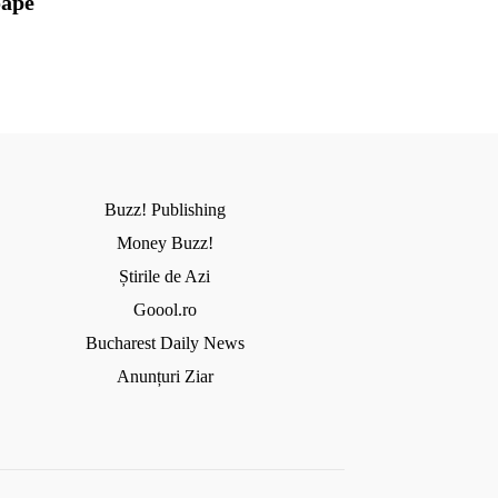
oape
Buzz! Publishing
Money Buzz!
Știrile de Azi
Goool.ro
Bucharest Daily News
Anunțuri Ziar