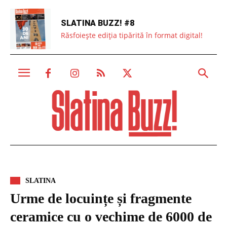
SLATINA BUZZ! #8
Răsfoiește ediția tipărită în format digital!
SLATINA
Urme de locuințe și fragmente
ceramice cu o vechime de 6000 de