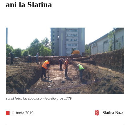
ani la Slatina
sursă foto: facebook.com/aurelia.grosu.779
Slatina Buzz
11 iunie 2019