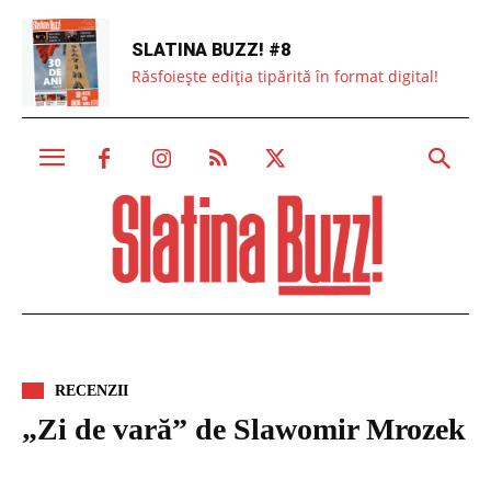
SLATINA BUZZ! #8
Răsfoiește ediția tipărită în format digital!
RECENZII
„Zi de vară” de Slawomir Mrozek