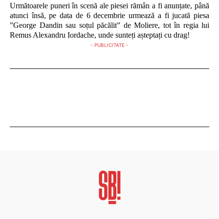
Următoarele puneri în scenă ale piesei rămân a fi anunțate, până
atunci însă, pe data de 6 decembrie urmează a fi jucată piesa
”George Dandin sau soțul păcălit” de Moliere, tot în regia lui
Remus Alexandru Iordache, unde sunteți așteptați cu drag!
- PUBLICITATE -