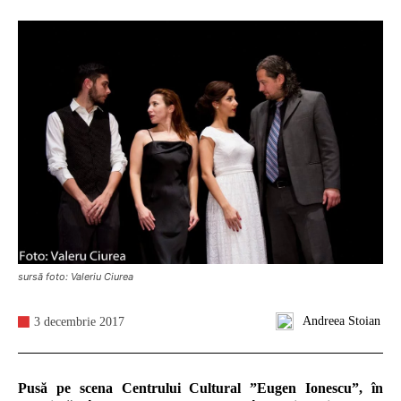
sursă foto: Valeriu Ciurea
Andreea Stoian
3 decembrie 2017
Pusă pe scena Centrului Cultural ”Eugen Ionescu”, în