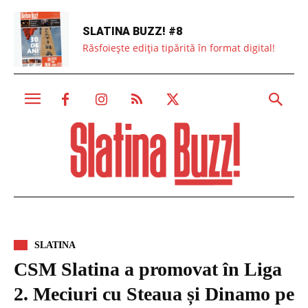
SLATINA BUZZ! #8
Răsfoiește ediția tipărită în format digital!
SLATINA
CSM Slatina a promovat în Liga
2. Meciuri cu Steaua și Dinamo pe