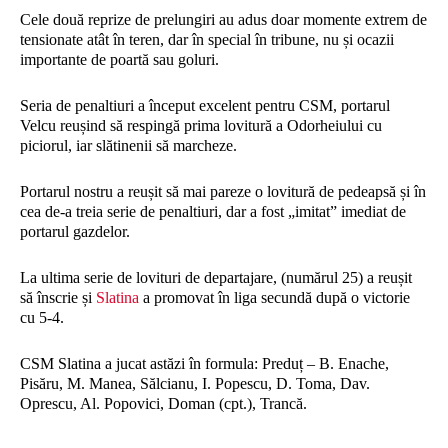
Cele două reprize de prelungiri au adus doar momente extrem de
tensionate atât în teren, dar în special în tribune, nu și ocazii
importante de poartă sau goluri.
Seria de penaltiuri a început excelent pentru CSM, portarul
Velcu reușind să respingă prima lovitură a Odorheiului cu
piciorul, iar slătinenii să marcheze.
Portarul nostru a reușit să mai pareze o lovitură de pedeapsă și în
cea de-a treia serie de penaltiuri, dar a fost „imitat” imediat de
portarul gazdelor.
La ultima serie de lovituri de departajare, (numărul 25) a reușit
să înscrie și
Slatina
a promovat în liga secundă după o victorie
cu 5-4.
CSM Slatina a jucat astăzi în formula: Preduț – B. Enache,
Pisăru, M. Manea, Sălcianu, I. Popescu, D. Toma, Dav.
Oprescu, Al. Popovici, Doman (cpt.), Trancă.