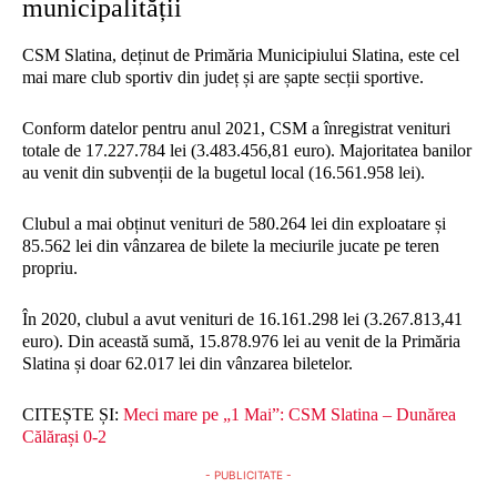
municipalității
CSM Slatina, deținut de Primăria Municipiului Slatina, este cel
mai mare club sportiv din județ și are șapte secții sportive.
Conform datelor pentru anul 2021, CSM a înregistrat venituri
totale de 17.227.784 lei (3.483.456,81 euro). Majoritatea banilor
au venit din subvenții de la bugetul local (16.561.958 lei).
Clubul a mai obținut venituri de 580.264 lei din exploatare și
85.562 lei din vânzarea de bilete la meciurile jucate pe teren
propriu.
În 2020, clubul a avut venituri de 16.161.298 lei (3.267.813,41
euro). Din această sumă, 15.878.976 lei au venit de la Primăria
Slatina și doar 62.017 lei din vânzarea biletelor.
CITEȘTE ȘI:
Meci mare pe „1 Mai”: CSM Slatina – Dunărea
Călărași 0-2
- PUBLICITATE -