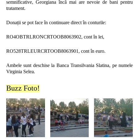
semnificative, Georgiana încă mai are nevoie de bani pentru
tratament.
Donații se pot face în continuare direct în conturile:
RO4OBTRLRONCRTOOB8063902, cont în lei,
RO528TRLEURCRTOOB8063901, cont în euro.
Ambele sunt deschise la Banca Transilvania Slatina, pe numele
Virginia Selea.
Buzz Foto!