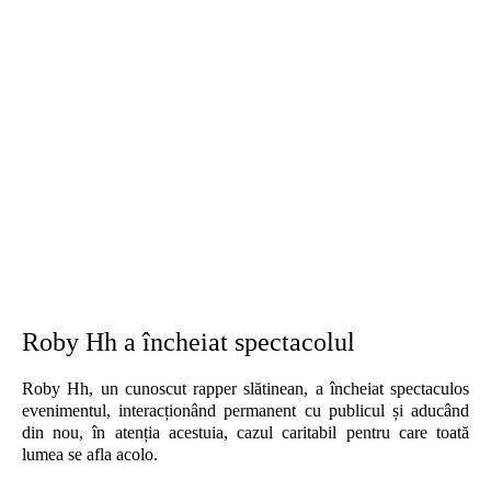
Roby Hh a încheiat spectacolul
Roby Hh, un cunoscut rapper slătinean, a încheiat spectaculos
evenimentul, interacționând permanent cu publicul și aducând
din nou, în atenția acestuia, cazul caritabil pentru care toată
lumea se afla acolo.