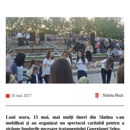
Slatina Buzz
16 mai 2017
Luni seara, 15 mai, mai mulți tineri din Slatina s-au
mobilizat și au organizat un spectacol caritabil pentru a
strânge fondurile necesare tratamentului Georgianei Selea.