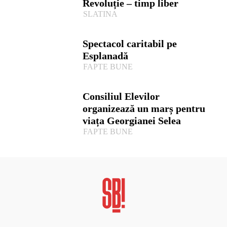
Revoluție – timp liber
SLATINA
Spectacol caritabil pe
Esplanadă
FAPTE BUNE
Consiliul Elevilor
organizează un marș pentru
viața Georgianei Selea
FAPTE BUNE