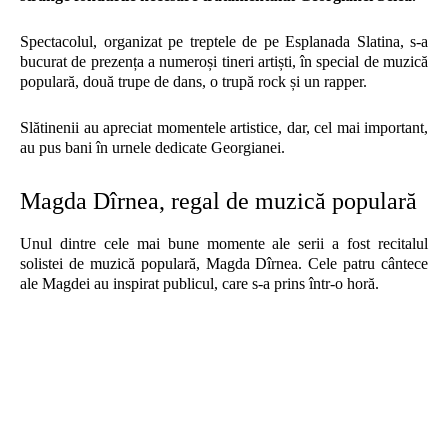
Spectacolul, organizat pe treptele de pe Esplanada Slatina, s-a
bucurat de prezența a numeroși tineri artiști, în special de muzică
populară, două trupe de dans, o trupă rock și un rapper.
Slătinenii au apreciat momentele artistice, dar, cel mai important,
au pus bani în urnele dedicate Georgianei.
Magda Dîrnea, regal de muzică populară
Unul dintre cele mai bune momente ale serii a fost recitalul
solistei de muzică populară, Magda Dîrnea. Cele patru cântece
ale Magdei au inspirat publicul, care s-a prins într-o horă.