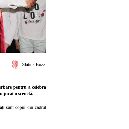
Slatina Buzz
serbare pentru a celebra
u jucat o scenetă.
ați sunt copiii din cadrul