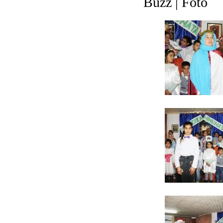
Buzz | Foto