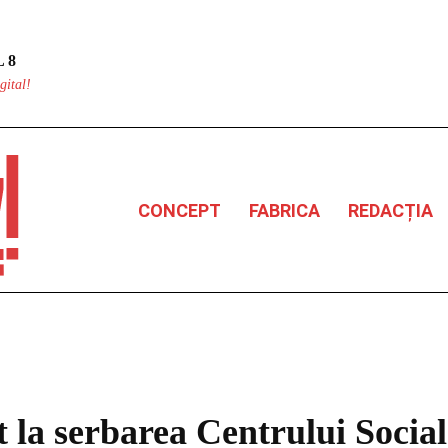
 8
gital!
CONCEPT
FABRICA
REDACȚIA
 la serbarea Centrului Social