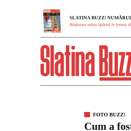
SLATINA BUZZ! NUMĂRUL
Răsfoiește ediția tipărită în format di
FOTO BUZZ!
Cum a fost