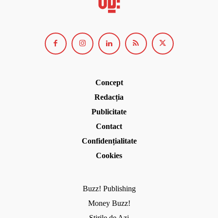
Concept
Redacția
Publicitate
Contact
Confidențialitate
Cookies
Buzz! Publishing
Money Buzz!
Știrile de Azi