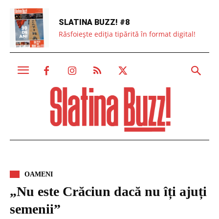
SLATINA BUZZ! #8
Răsfoiește ediția tipărită în format digital!
OAMENI
„Nu este Crăciun dacă nu îți ajuți
semenii”