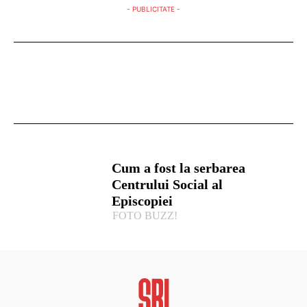
- PUBLICITATE -
Cum a fost la serbarea
Centrului Social al
Episcopiei
FOTO BUZZ!