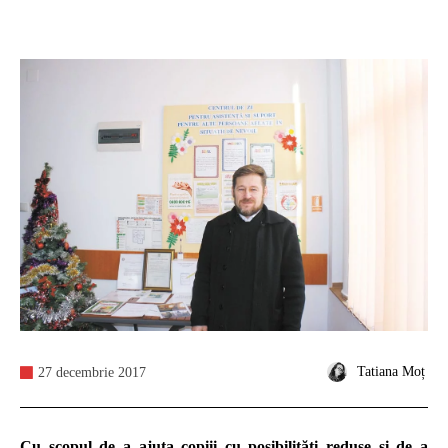
Tatiana Moț
27 decembrie 2017
Cu scopul de a ajuta copiii cu posibilități reduse și de a