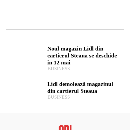
Noul magazin Lidl din
cartierul Steaua se deschide
în 12 mai
BUSINESS
Lidl demolează magazinul
din cartierul Steaua
BUSINESS