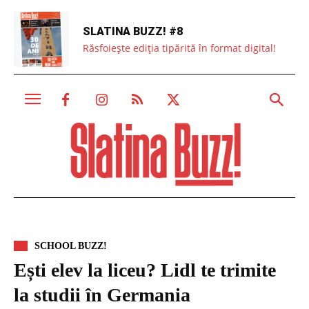
SLATINA BUZZ! #8
Răsfoiește ediția tipărită în format digital!
SCHOOL BUZZ!
Ești elev la liceu? Lidl te trimite
la studii în Germania