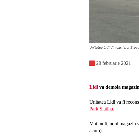
Unitatea Lidl din cartierul Stea
28 februarie 2021
Lidl
va demola magazinul
Unitatea Lidl va fi recons
Park Slatina
.
Mai mult, noul magazin va
acum).