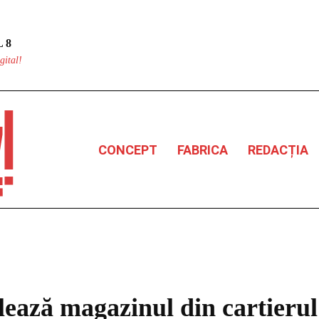
 8
gital!
CONCEPT
FABRICA
REDACȚIA
ează magazinul din cartierul