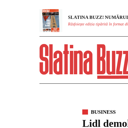
SLATINA BUZZ! NUMĂRUL
Răsfoiește ediția tipărită în format di
BUSINESS
Lidl demol