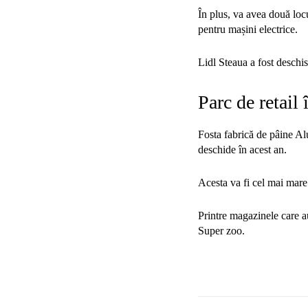
În plus, va avea două loc
pentru mașini electrice.
Lidl Steaua a fost deschis
Parc de retail 
Fosta fabrică de pâine Alu
deschide în acest an.
Acesta va fi cel mai mare
Printre magazinele care a
Super zoo.