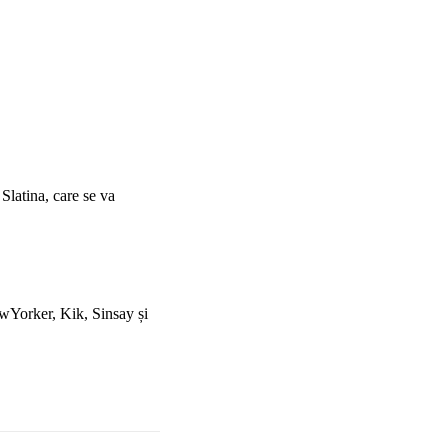
Slatina, care se va
ewYorker, Kik, Sinsay și