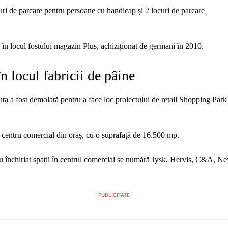
uri de parcare pentru persoane cu handicap și 2 locuri de parcare
 în locul fostului magazin Plus, achiziționat de germani în 2010.
în locul fabricii de pâine
ta a fost demolată pentru a face loc proiectului de retail Shopping Park 
 centru comercial din oraș, cu o suprafață de 16.500 mp.
u închiriat spații în centrul comercial se numără Jysk, Hervis, C&A, N
- PUBLICITATE -