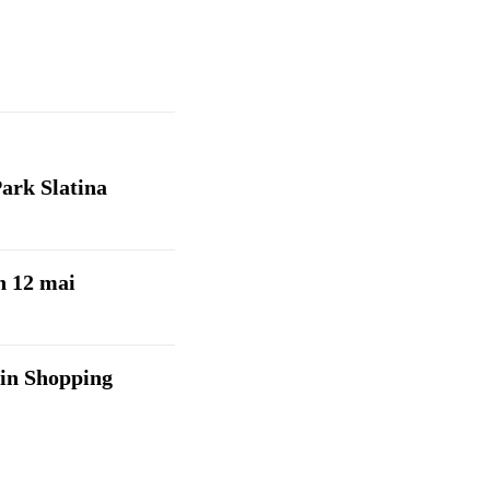
ark Slatina
n 12 mai
din Shopping