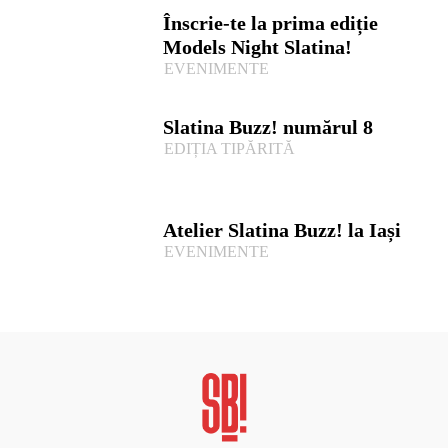
Înscrie-te la prima ediție
Models Night Slatina!
EVENIMENTE
Slatina Buzz! numărul 8
EDIȚIA TIPĂRITĂ
Atelier Slatina Buzz! la Iași
EVENIMENTE