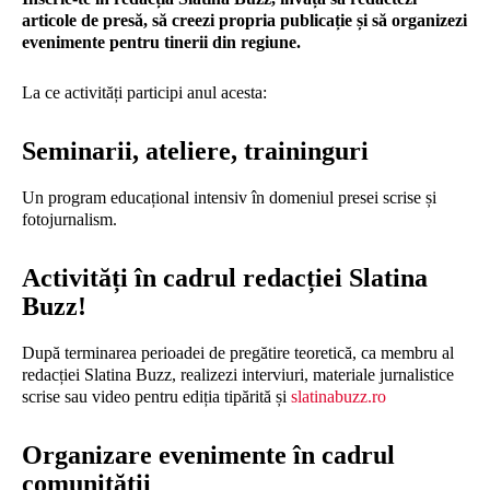
articole de presă, să creezi propria publicație și să organizezi
evenimente pentru tinerii din regiune.
La ce activități participi anul acesta:
Seminarii, ateliere, traininguri
Un program educațional intensiv în domeniul presei scrise și
fotojurnalism.
Activități în cadrul redacției Slatina
Buzz!
După terminarea perioadei de pregătire teoretică, ca membru al
redacției Slatina Buzz, realizezi interviuri, materiale jurnalistice
scrise sau video pentru ediția tipărită și
slatinabuzz.ro
Organizare evenimente în cadrul
comunității