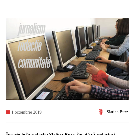
Slatina Buzz
1 octombrie 2019
Înscrie-te în redacția Slatina Buzz, învață să redactezi