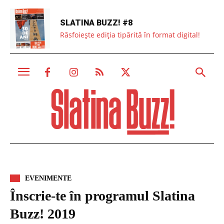
SLATINA BUZZ! #8
Răsfoiește ediția tipărită în format digital!
EVENIMENTE
Înscrie-te în programul Slatina
Buzz! 2019