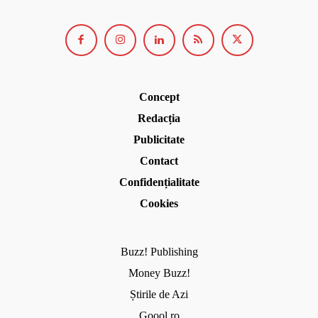
Concept
Redacția
Publicitate
Contact
Confidențialitate
Cookies
Buzz! Publishing
Money Buzz!
Știrile de Azi
Goool.ro