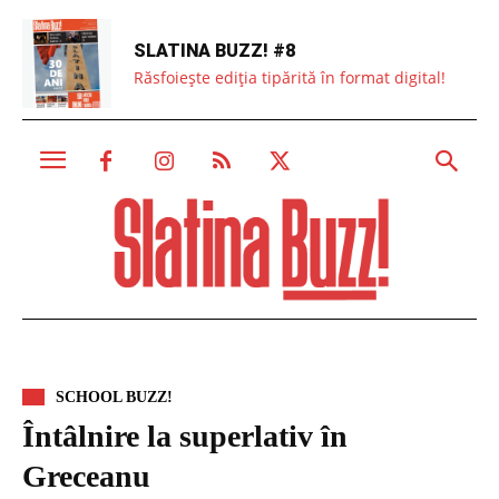
SLATINA BUZZ! #8
Răsfoiește ediția tipărită în format digital!
SCHOOL BUZZ!
Întâlnire la superlativ în
Greceanu