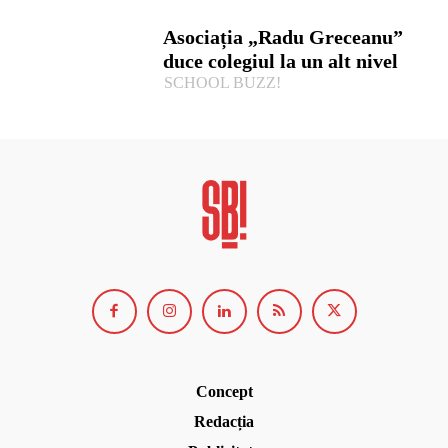
Asociația „Radu Greceanu”
duce colegiul la un alt nivel
SCHOOL BUZZ!
Concept
Redacția