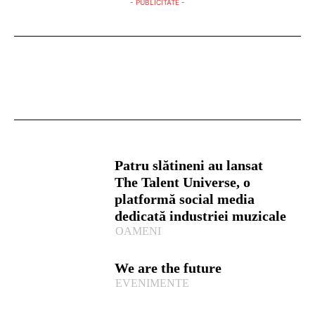
- PUBLICITATE -
Patru slătineni au lansat
The Talent Universe, o
platformă social media
dedicată industriei muzicale
OAMENI
We are the future
EVENIMENTE