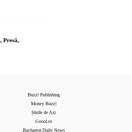
, Presă,
Buzz! Publishing
Money Buzz!
Știrile de Azi
Goool.ro
Bucharest Daily News