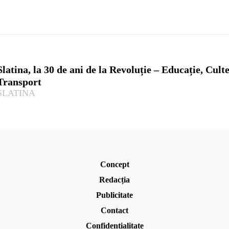
Slatina, la 30 de ani de la Revoluție – Educație, Culte
Transport
SLATINA
Concept
Redacția
Publicitate
Contact
Confidențialitate