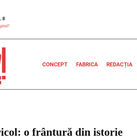
 8
gital!
CONCEPT
FABRICA
REDACȚIA
icol: o frântură din istorie