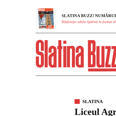
SLATINA BUZZ! NUMĂRUL
Răsfoiește ediția tipărită în format di
SLATINA
Liceul Agr