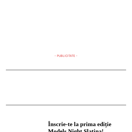
- PUBLICITATE -
Înscrie-te la prima ediție
Models Night Slatina!