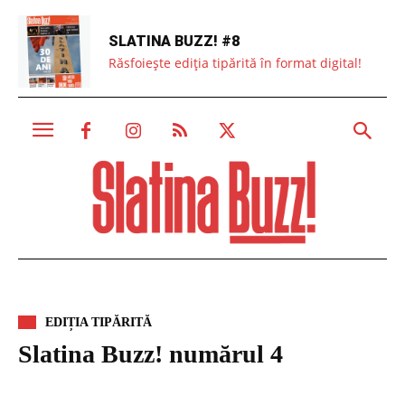
SLATINA BUZZ! #8
Răsfoiește ediția tipărită în format digital!
EDIȚIA TIPĂRITĂ
Slatina Buzz! numărul 4