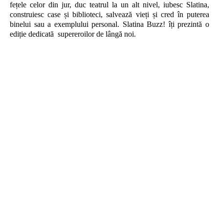
fețele celor din jur, duc teatrul la un alt nivel, iubesc Slatina,
construiesc case și biblioteci, salvează vieți și cred în puterea
binelui sau a exemplului personal. Slatina Buzz! îți prezintă o
ediție dedicată supereroilor de lângă noi.