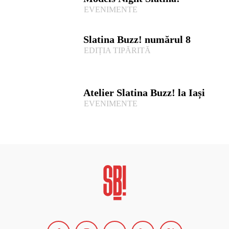
EVENIMENTE
Slatina Buzz! numărul 8
EDIȚIA TIPĂRITĂ
Atelier Slatina Buzz! la Iași
EVENIMENTE