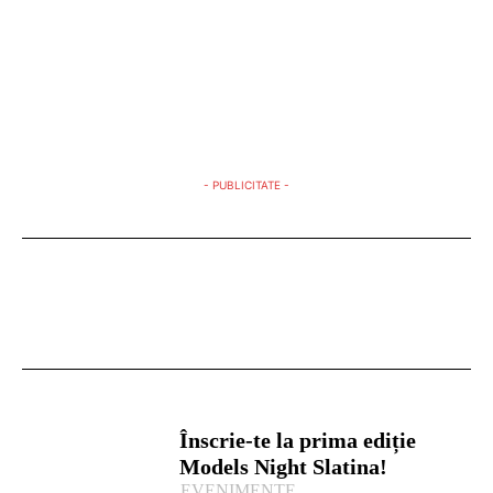
- PUBLICITATE -
Înscrie-te la prima ediție
Models Night Slatina!
EVENIMENTE