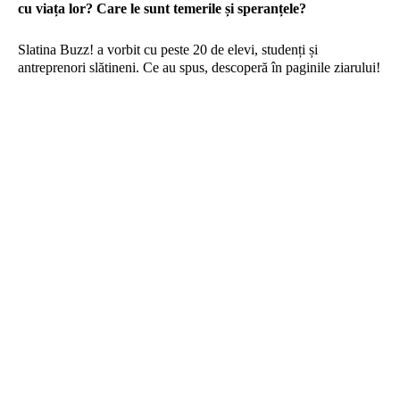
cu viața lor? Care le sunt temerile și speranțele?
Slatina Buzz! a vorbit cu peste 20 de elevi, studenți și
antreprenori slătineni. Ce au spus, descoperă în paginile ziarului!