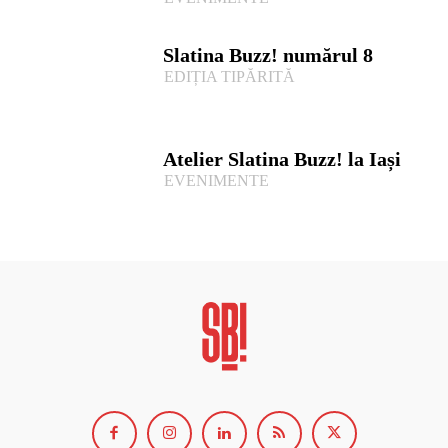
Slatina Buzz! numărul 8
EDIȚIA TIPĂRITĂ
Atelier Slatina Buzz! la Iași
EVENIMENTE