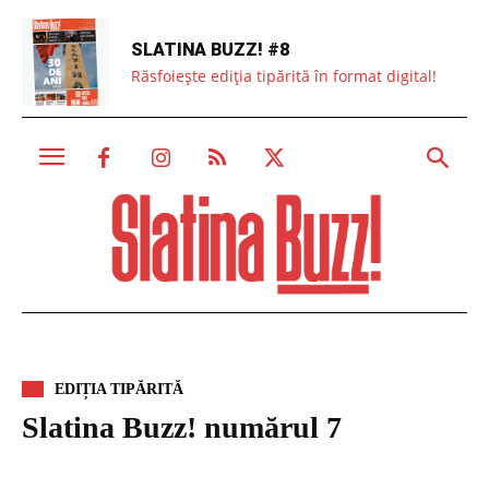
SLATINA BUZZ! #8
Răsfoiește ediția tipărită în format digital!
EDIȚIA TIPĂRITĂ
Slatina Buzz! numărul 7