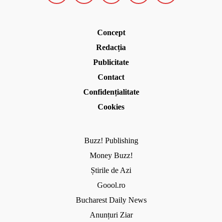
Concept
Redacția
Publicitate
Contact
Confidențialitate
Cookies
Buzz! Publishing
Money Buzz!
Știrile de Azi
Goool.ro
Bucharest Daily News
Anunțuri Ziar