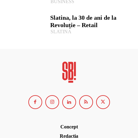
BUSINESS
Slatina, la 30 de ani de la
Revoluție – Retail
SLATINA
Concept
Redacția