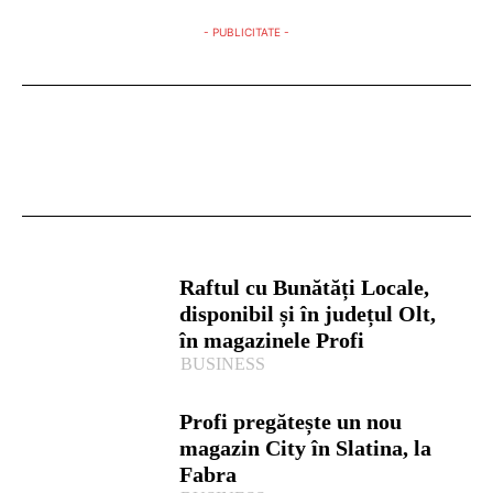
- PUBLICITATE -
Raftul cu Bunătăți Locale,
disponibil și în județul Olt,
în magazinele Profi
BUSINESS
Profi pregătește un nou
magazin City în Slatina, la
Fabra