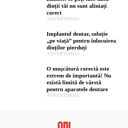
dinții tăi nu sunt aliniați
corect
ADVERTORIAL
Implantul dentar, soluție
„pe viață” pentru înlocuirea
dinților pierduți
ADVERTORIAL
O mușcătură corectă este
extrem de importantă! Nu
există limită de vârstă
pentru aparatele dentare
ADVERTORIAL