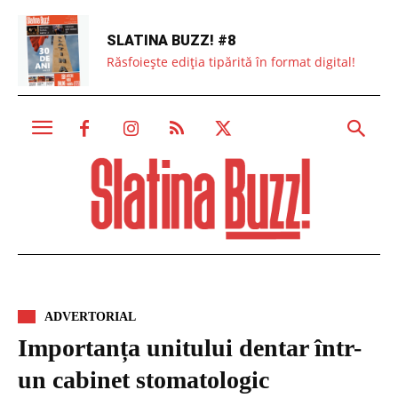
SLATINA BUZZ! #8
Răsfoiește ediția tipărită în format digital!
ADVERTORIAL
Importanța unitului dentar într-
un cabinet stomatologic