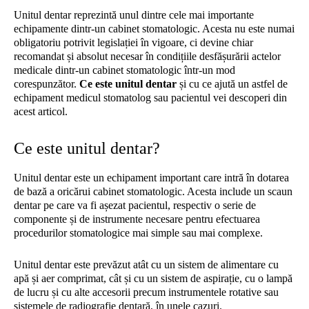
Unitul dentar reprezintă unul dintre cele mai importante
echipamente dintr-un cabinet stomatologic. Acesta nu este numai
obligatoriu potrivit legislației în vigoare, ci devine chiar
recomandat și absolut necesar în condițiile desfășurării actelor
medicale dintr-un cabinet stomatologic într-un mod
corespunzător.
Ce este
unitul dentar
și cu ce ajută un astfel de
echipament medicul stomatolog sau pacientul vei descoperi din
acest articol.
Ce este unitul dentar?
Unitul dentar este un echipament important care intră în dotarea
de bază a oricărui cabinet stomatologic. Acesta include un scaun
dentar pe care va fi așezat pacientul, respectiv o serie de
componente și de instrumente necesare pentru efectuarea
procedurilor stomatologice mai simple sau mai complexe.
Unitul dentar este prevăzut atât cu un sistem de alimentare cu
apă și aer comprimat, cât și cu un sistem de aspirație, cu o lampă
de lucru și cu alte accesorii precum instrumentele rotative sau
sistemele de radiografie dentară, în unele cazuri.